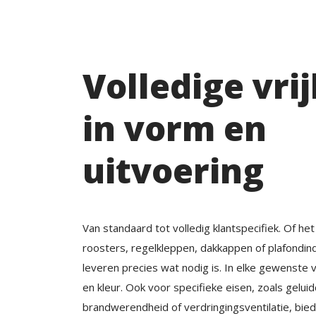
Volledige vri
in vorm en
uitvoering
Van standaard tot volledig klantspecifiek. Of he
roosters, regelkleppen, dakkappen of plafondindu
leveren precies wat nodig is. In elke gewenste 
en kleur. Ook voor specifieke eisen, zoals gelui
brandwerendheid of verdringingsventilatie, bied