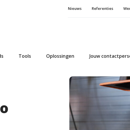
Nieuws
Referenties
Wer
ds
Tools
Oplossingen
Jouw contactper
oo