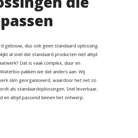
ossingen die
 passen
d gebouw, dus ook geen standaard oplossing.
blijkt al snel dat standaard producten niet altijd
aatwerk? Dat is vaak complex, duur en
j Waterloo pakken we dat anders aan. Wij
rk slim georganiseerd, waardoor het net zo
ordt als standaardoplossingen. Snel leverbaar,
d en altijd passend binnen het ontwerp.