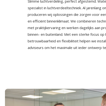
Slimme luchtverdeling, perfect afgestemd. Wate
specialist in luchtverdeeltechniek. Al jarenlang o
produceren wij oplossingen die zorgen voor ee
en efficiënt binnenklimaat. We combineren techn
met praktijkervaring en werken dagelijks aan pro
binnen- en buitenland. Met een sterke focus op k
betrouwbaarheid en flexibiliteit helpen we insta
adviseurs om het maximale uit ieder ontwerp te