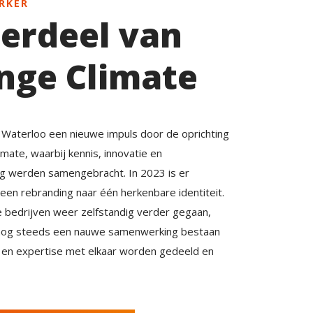
RKER
erdeel van
nge Climate
 Waterloo een nieuwe impuls door de oprichting
mate, waarbij kennis, innovatie en
ing werden samengebracht. In 2023 is er
een rebranding naar één herkenbare identiteit.
e bedrijven weer zelfstandig verder gegaan,
t nog steeds een nauwe samenwerking bestaan
s en expertise met elkaar worden gedeeld en