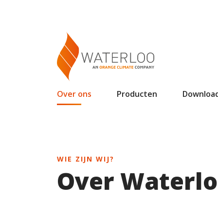
Over ons
Producten
Downloa
WIE ZIJN WIJ?
Over Waterl