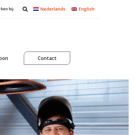
Nederlands
English
ken bij
soon
Contact