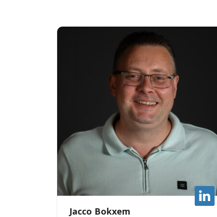
Jacco Bokxem