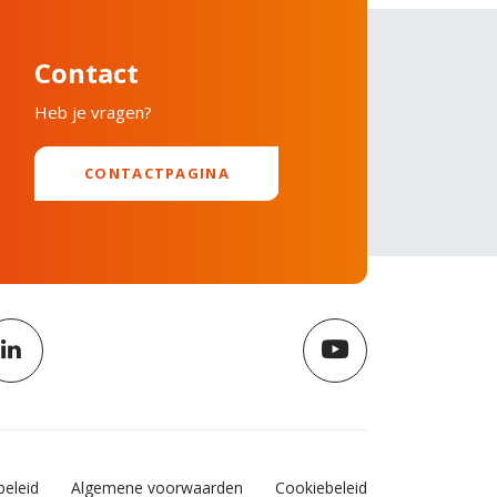
Contact
Heb je vragen?
CONTACTPAGINA
beleid
Algemene voorwaarden
Cookiebeleid