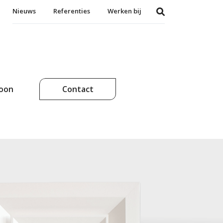
Nieuws
Referenties
Werken bij
soon
Contact