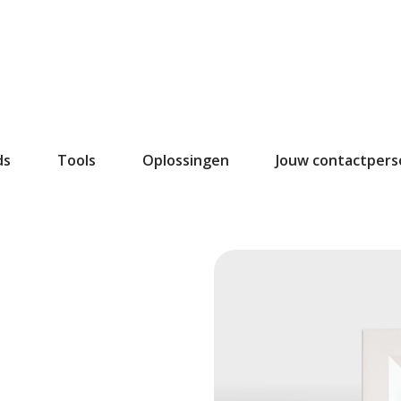
ds
Tools
Oplossingen
Jouw contactper