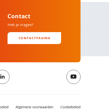
Contact
Heb je vragen?
CONTACTPAGINA
beleid
Algemene voorwaarden
Cookiebeleid