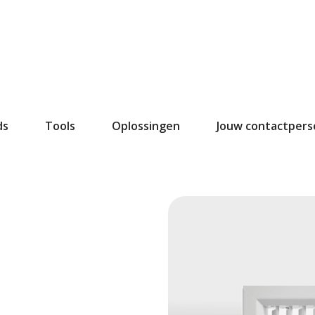
ds
Tools
Oplossingen
Jouw contactper