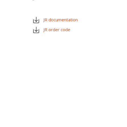
JR documentation
JR order code