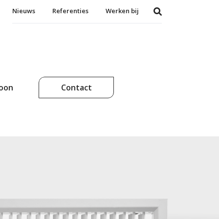
Nieuws
Referenties
Werken bij
soon
Contact