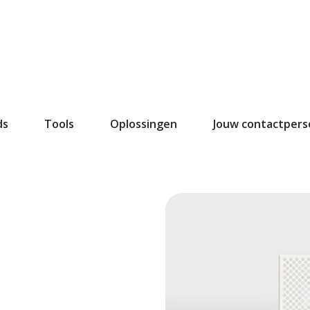
ds
Tools
Oplossingen
Jouw contactper