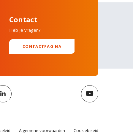
Contact
Heb je vragen?
CONTACTPAGINA
beleid
Algemene voorwaarden
Cookiebeleid