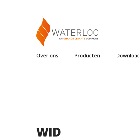
Over ons
Producten
Downloa
WID