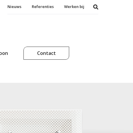
Nieuws
Referenties
Werken bij
soon
Contact