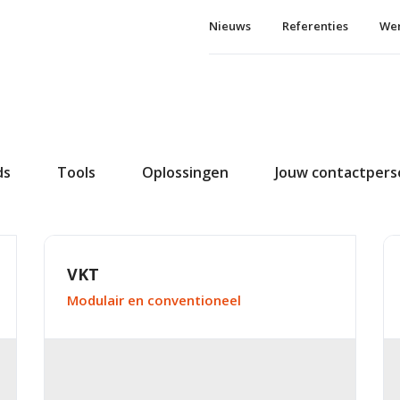
Nieuws
Referenties
Wer
ds
Tools
Oplossingen
Jouw contactper
VKT
Modulair en conventioneel