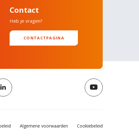
Contact
Heb je vragen?
CONTACTPAGINA
beleid
Algemene voorwaarden
Cookiebeleid