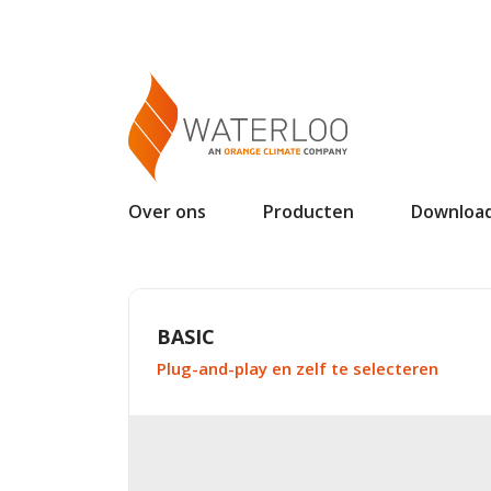
Over ons
Producten
Downloa
BASIC
Plug-and-play en zelf te selecteren