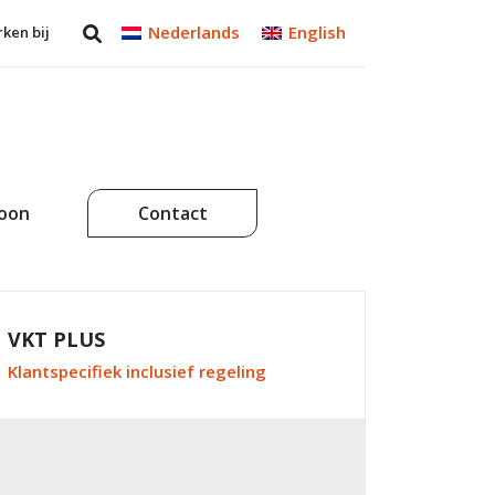
Nederlands
English
ken bij
soon
Contact
VKT PLUS
Klantspecifiek inclusief regeling