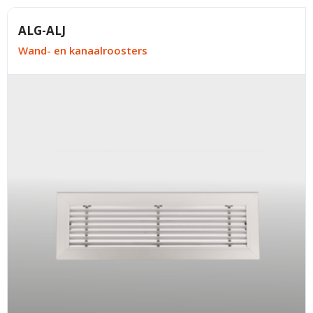
ALG-ALJ
Wand- en kanaalroosters