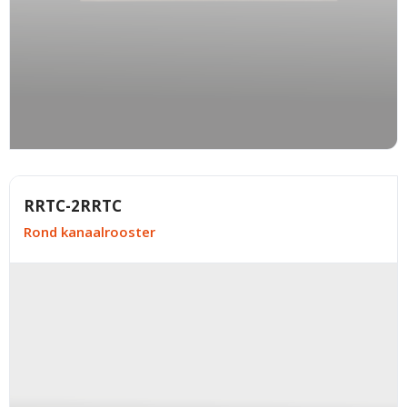
RRTC-2RRTC
Rond kanaalrooster