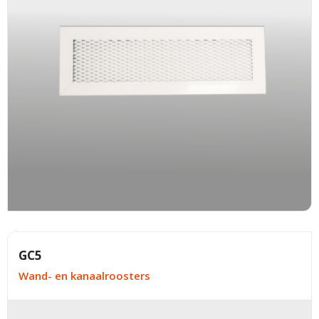
GC5
Wand- en kanaalroosters