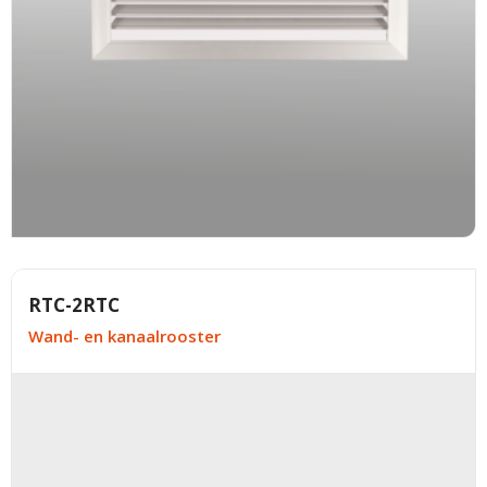
RTC-2RTC
Wand- en kanaalrooster