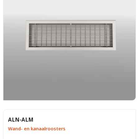
ALN-ALM
Wand- en kanaalroosters