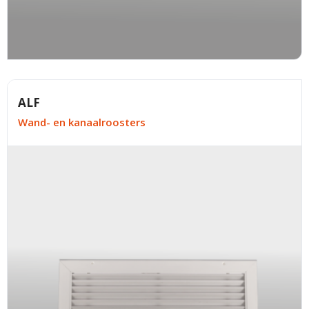
ALF
Wand- en kanaalroosters