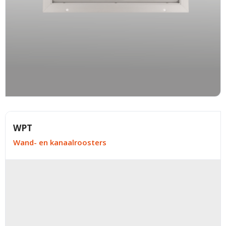
WPT
Wand- en kanaalroosters