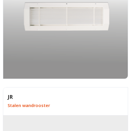
JR
Stalen wandrooster