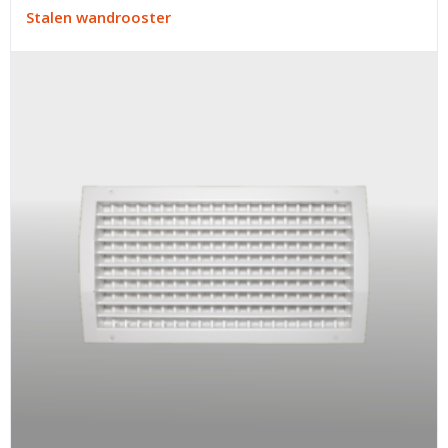
Stalen wandrooster