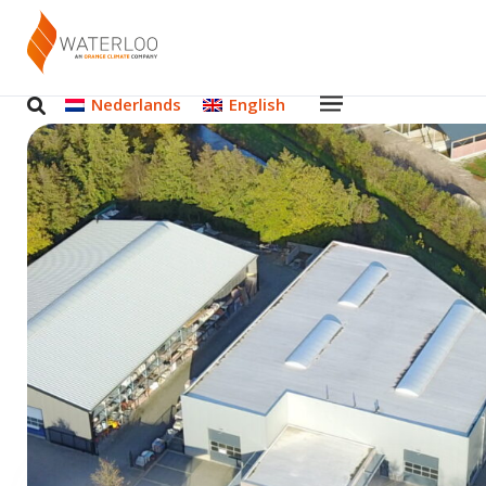
Nederlands
English