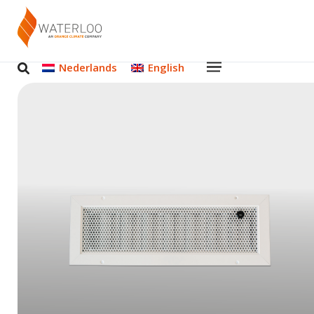
Nederlands
English