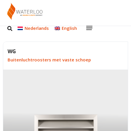
Nederlands
English
WG
Buitenluchtroosters met vaste schoep