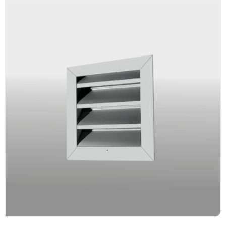
×
EXAMPLE POP-UP