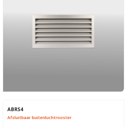
ABRS4
Afsluitbaar buitenluchtrooster