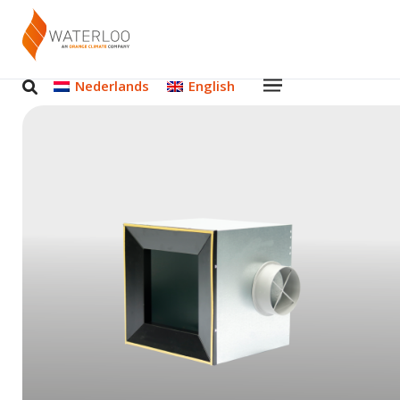
Nederlands
English