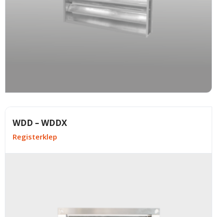
WDD – WDDX
Registerklep