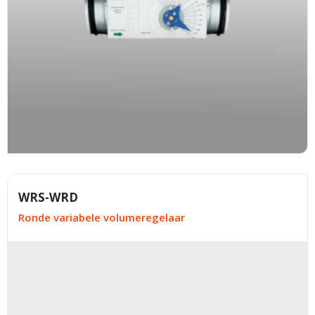
WRS-WRD
Ronde variabele volumeregelaar