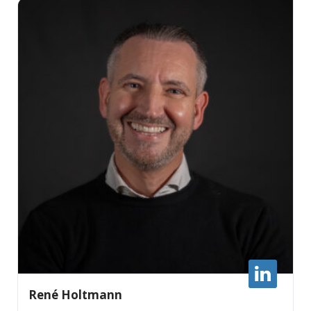
René Holtmann
×
EXAMPLE POP-UP