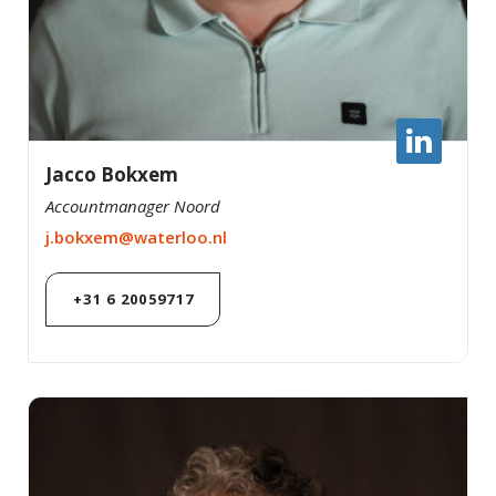
Jacco Bokxem
Accountmanager Noord
j.bokxem@waterloo.nl
+31 6 20059717