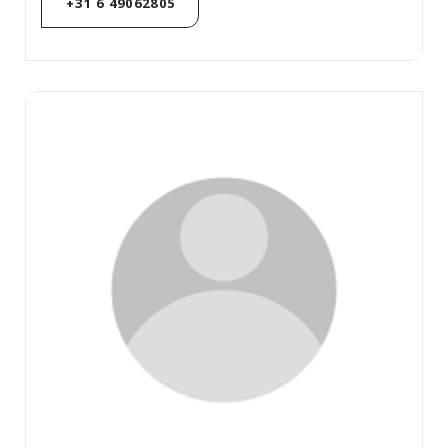
+31 6 49062805