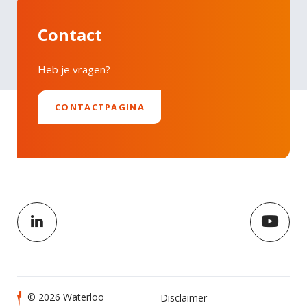
Contact
Heb je vragen?
CONTACTPAGINA
© 2026 Waterloo
Disclaimer