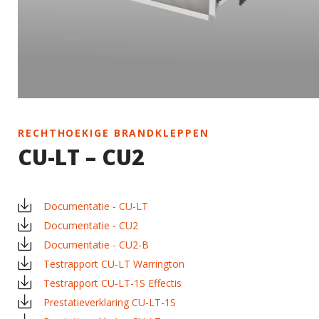
RECHTHOEKIGE BRANDKLEPPEN
CU-LT – CU2
Documentatie - CU-LT
Documentatie - CU2
Documentatie - CU2-B
Testrapport CU-LT Warrington
Testrapport CU-LT-1S Effectis
Prestatieverklaring CU-LT-1S