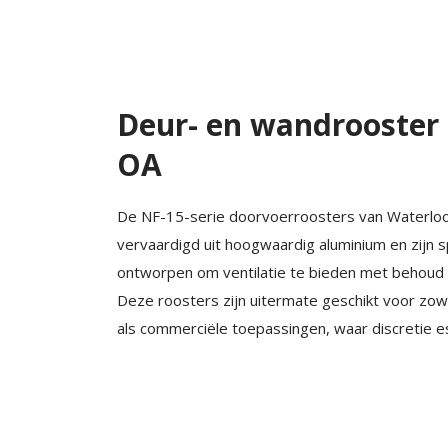
Deur- en wandrooster
OA
De NF-15-serie doorvoerroosters van Waterloo
vervaardigd uit hoogwaardig aluminium en zijn s
ontworpen om ventilatie te bieden met behoud 
Deze roosters zijn uitermate geschikt voor zowe
als commerciële toepassingen, waar discretie es