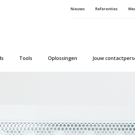
Nieuws
Referenties
Wer
ds
Tools
Oplossingen
Jouw contactper