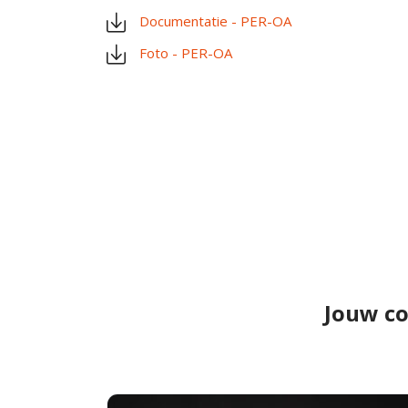
Documentatie - PER-OA
Foto - PER-OA
Jouw co