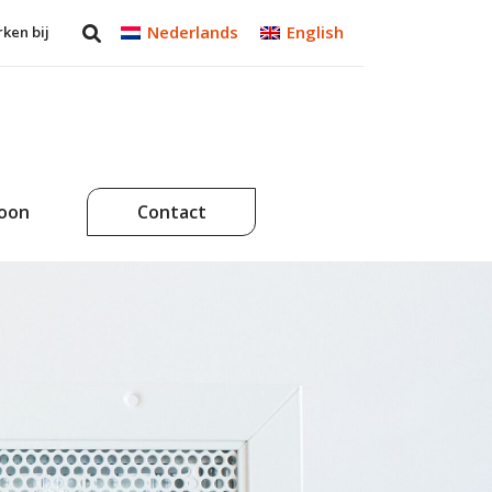
Nederlands
English
ken bij
soon
Contact