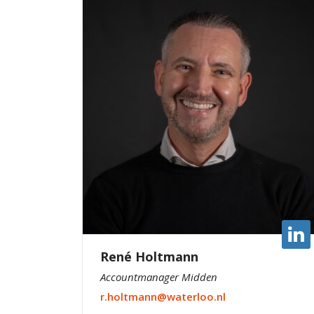
René Holtmann
Accountmanager Midden
r.holtmann@waterloo.nl