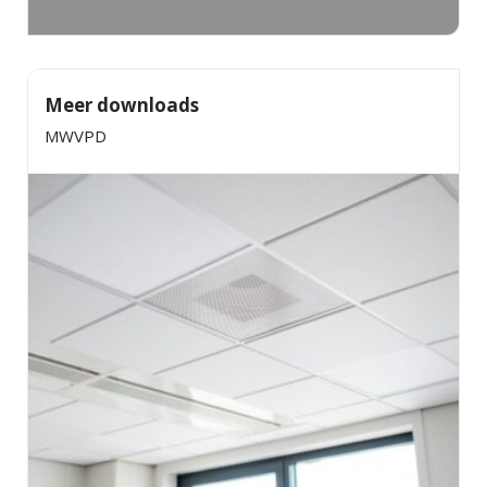
Meer downloads
MWVPD