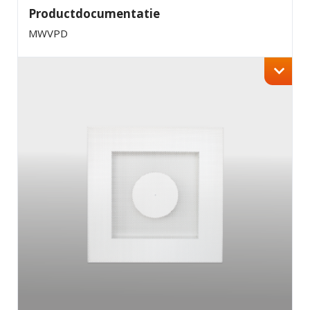
Productdocumentatie
MWVPD