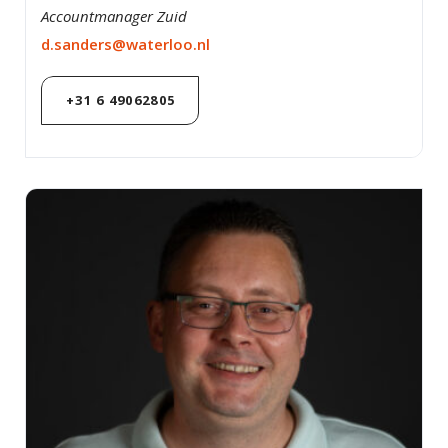
Accountmanager Zuid
d.sanders@waterloo.nl
+31 6 49062805