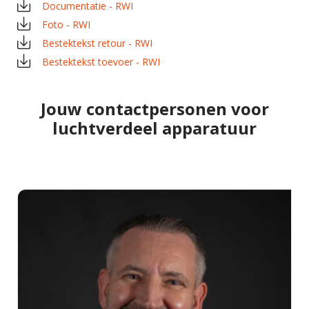
Documentatie - RWI
Foto - RWI
Bestektekst retour - RWI
Bestektekst toevoer - RWI
Jouw contactpersonen voor
luchtverdeel apparatuur