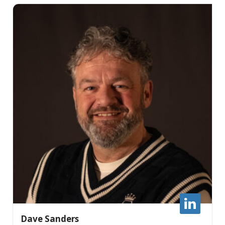
mauris sit. Nisl nisi scelerisque eu ultrices vitae
auctor eu. Interdum posuere lorem ipsum dolor sit
amet consectetur adipiscing.
Dave Sanders