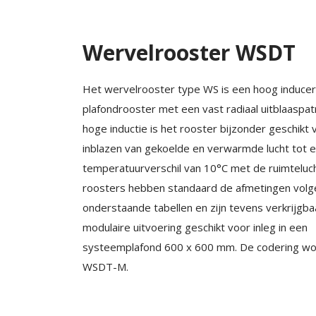
Wervelrooster WSDT
Het wervelrooster type WS is een hoog induce
plafondrooster met een vast radiaal uitblaaspa
hoge inductie is het rooster bijzonder geschikt 
inblazen van gekoelde en verwarmde lucht tot 
temperatuurverschil van 10°C met de ruimteluc
roosters hebben standaard de afmetingen volg
onderstaande tabellen en zijn tevens verkrijgba
modulaire uitvoering geschikt voor inleg in een
systeemplafond 600 x 600 mm. De codering wo
WSDT-M.