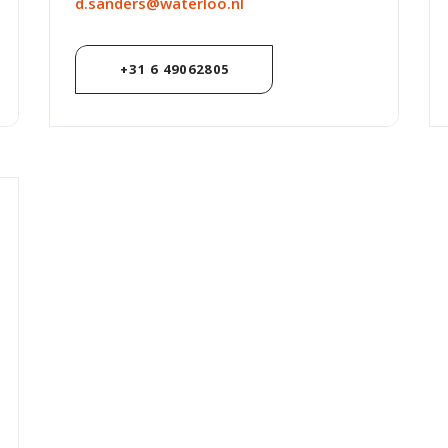
d.sanders@waterloo.nl
+31 6 49062805