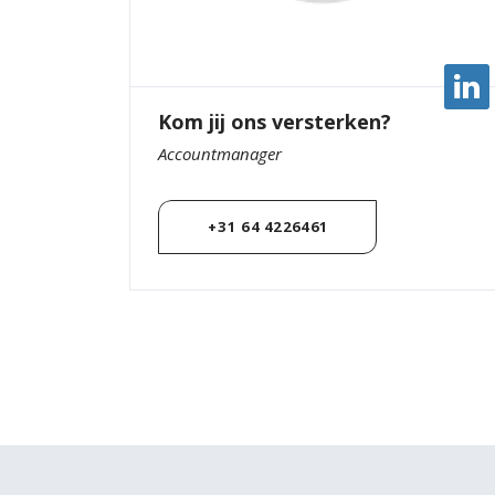
Kom jij ons versterken?
Accountmanager
+31 64 4226461