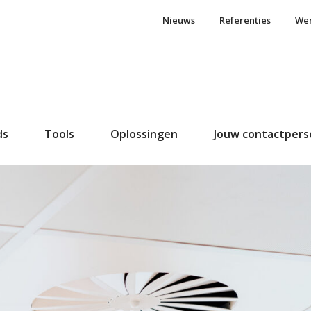
Nieuws
Referenties
Wer
ds
Tools
Oplossingen
Jouw contactper