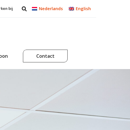
Nederlands
English
ken bij
soon
Contact