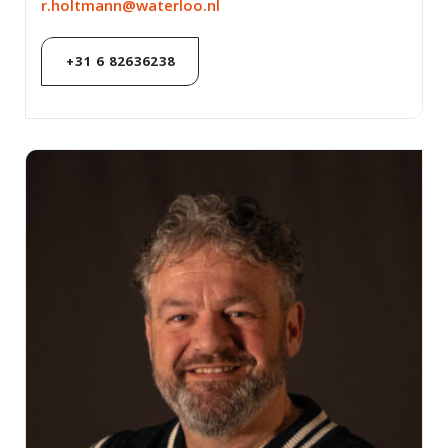
r.holtmann@waterloo.nl
+31 6 82636238