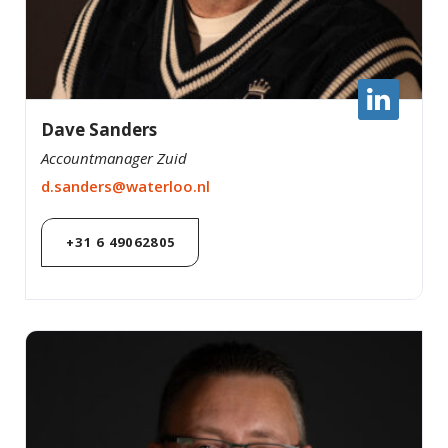
Dave Sanders
Accountmanager Zuid
d.sanders@waterloo.nl
+31 6 49062805