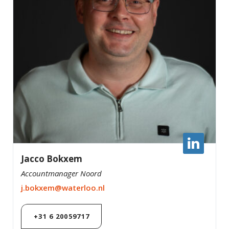
Jacco Bokxem
Accountmanager Noord
j.bokxem@waterloo.nl
+31 6 20059717