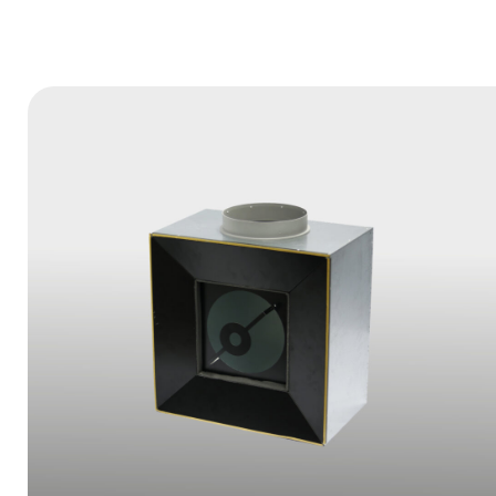
×
EXAMPLE POP-UP