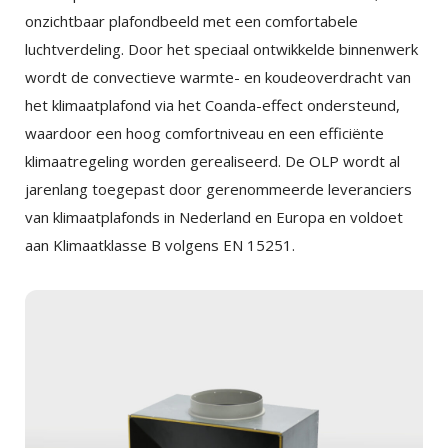
onzichtbaar plafondbeeld met een comfortabele
luchtverdeling. Door het speciaal ontwikkelde binnenwerk
wordt de convectieve warmte- en koudeoverdracht van
het klimaatplafond via het Coanda-effect ondersteund,
waardoor een hoog comfortniveau en een efficiënte
klimaatregeling worden gerealiseerd. De OLP wordt al
jarenlang toegepast door gerenommeerde leveranciers
van klimaatplafonds in Nederland en Europa en voldoet
aan Klimaatklasse B volgens EN 15251.