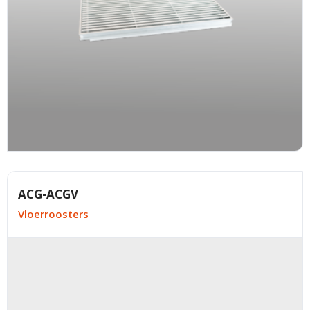
ACG-ACGV
Vloerroosters