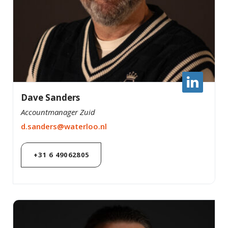
Dave Sanders
Accountmanager Zuid
d.sanders@waterloo.nl
+31 6 49062805