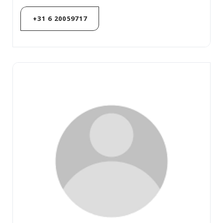
+31 6 20059717