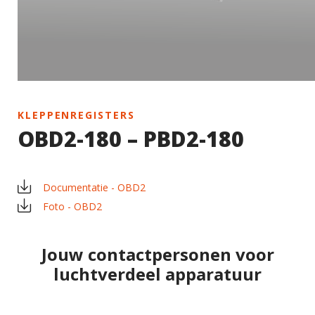
KLEPPENREGISTERS
OBD2-180 – PBD2-180
Documentatie - OBD2
Foto - OBD2
Jouw contactpersonen voor
luchtverdeel apparatuur