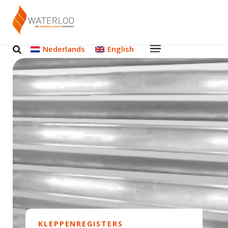
Nederlands
English
KLEPPENREGISTERS