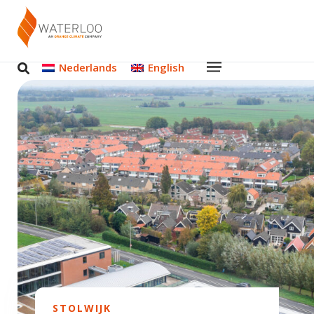
Nederlands
English
STOLWIJK