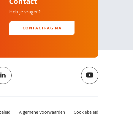
Contact
Heb je vragen?
CONTACTPAGINA
beleid
Algemene voorwaarden
Cookiebeleid