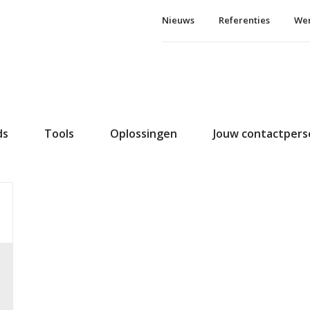
Nieuws
Referenties
Wer
ds
Tools
Oplossingen
Jouw contactper