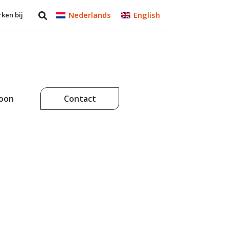
Nederlands
English
ken bij
soon
Contact