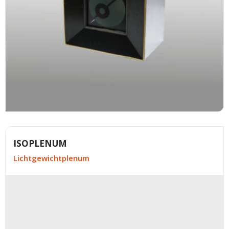
ISOPLENUM
Lichtgewichtplenum